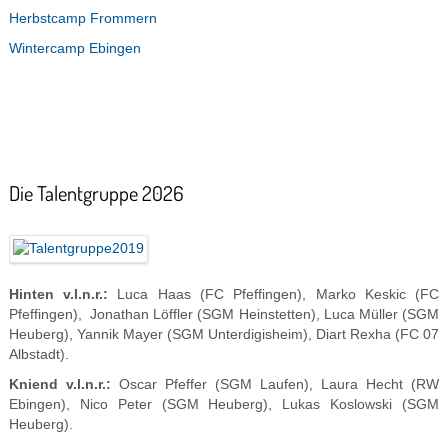
Herbstcamp Frommern
Wintercamp Ebingen
Die Talentgruppe 2026
Hinten v.l.n.r.:
Luca Haas (FC Pfeffingen), Marko Keskic (FC
Pfeffingen), Jonathan Löffler (SGM Heinstetten), Luca Müller (SGM
Heuberg), Yannik Mayer (SGM Unterdigisheim), Diart Rexha (FC 07
Albstadt).
Kniend v.l.n.r.:
Oscar Pfeffer (SGM Laufen), Laura Hecht (RW
Ebingen), Nico Peter (SGM Heuberg), Lukas Koslowski (SGM
Heuberg).