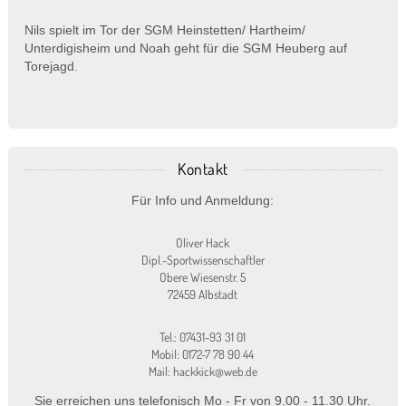
Nils spielt im Tor der SGM Heinstetten/ Hartheim/
Unterdigisheim und Noah geht für die SGM Heuberg auf
Torejagd.
Kontakt
Für Info und Anmeldung:
Oliver Hack
Dipl.-Sportwissenschaftler
Obere Wiesenstr. 5
72459 Albstadt
Tel.: 07431-93 31 01
Mobil: 0172-7 78 90 44
Mail: hackkick@web.de
Sie erreichen uns telefonisch Mo - Fr von 9.00 - 11.30 Uhr.